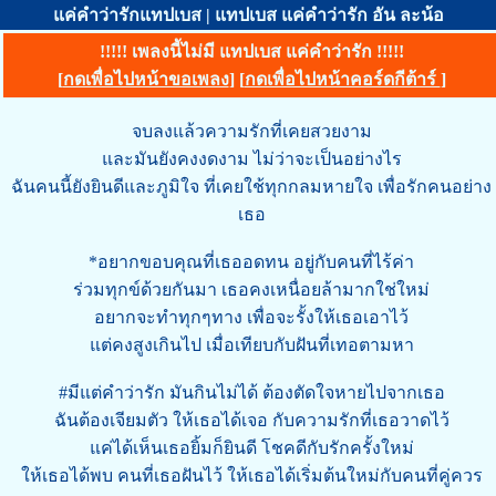
แค่คำว่ารักแทปเบส | แทปเบส แค่คำว่ารัก อัน ละน้อ
!!!!! เพลงนี้ไม่มี แทปเบส แค่คำว่ารัก !!!!!
[
กดเพื่อไปหน้าขอเพลง
] [
กดเพื่อไปหน้าคอร์ดกีต้าร์
]
จบลงแล้วความรักที่เคยสวยงาม
และมันยังคงงดงาม ไม่ว่าจะเป็นอย่างไร
ฉันคนนี้ยังยินดีและภูมิใจ ที่เคยใช้ทุกกลมหายใจ เพื่อรักคนอย่าง
เธอ
*อยากขอบคุณที่เธออดทน อยู่กับคนที่ไร้ค่า
ร่วมทุกข์ด้วยกันมา เธอคงเหนื่อยล้ามากใช่ใหม่
อยากจะทำทุกๆทาง เพื่อจะรั้งให้เธอเอาไว้
แต่คงสูงเกินไป เมื่อเทียบกับฝันที่เทอตามหา
#มีแต่คำว่ารัก มันกินไม่ได้ ต้องตัดใจหายไปจากเธอ
ฉันต้องเจียมตัว ให้เธอได้เจอ กับความรักที่เธอวาดไว้
แค่ได้เห็นเธอยิ้มก็ยินดี โชคดีกับรักครั้งใหม่
ให้เธอได้พบ คนที่เธอฝันไว้ ให้เธอได้เริ่มต้นใหม่กับคนที่คู่ควร