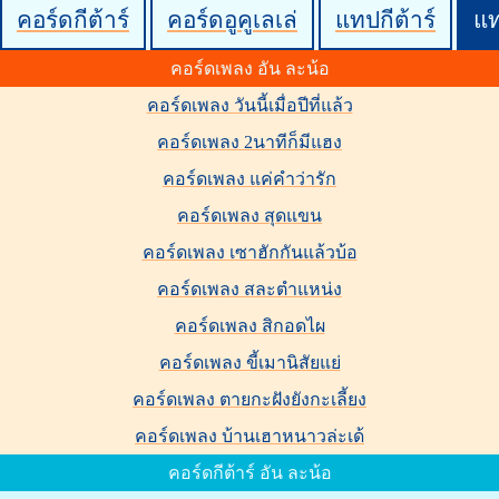
คอร์ดกีต้าร์
คอร์ดอูคูเลเล่
แทปกีต้าร์
แ
คอร์ดเพลง อัน ละน้อ
คอร์ดเพลง วันนี้เมื่อปีที่แล้ว
คอร์ดเพลง 2นาทีก็มีแฮง
คอร์ดเพลง แค่คำว่ารัก
คอร์ดเพลง สุดแขน
คอร์ดเพลง เซาฮักกันแล้วบ้อ
คอร์ดเพลง สละตำแหน่ง
คอร์ดเพลง สิกอดไผ
คอร์ดเพลง ขี้เมานิสัยแย่
คอร์ดเพลง ตายกะฝังยังกะเลี้ยง
คอร์ดเพลง บ้านเฮาหนาวล่ะเด้
คอร์ดกีต้าร์ อัน ละน้อ