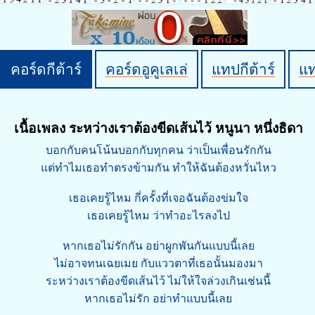
คอร์ดกีต้าร์
คอร์ดอูคูเลเล่
แทปกีต้าร์
แ
เนื้อเพลง ระหว่างเราต้องขีดเส้นไว้ หนูนา หนึ่งธิดา
บอกกับคนโน้นบอกกับทุกคน ว่าเป็นเพื่อนรักกัน
แต่ทำไมเธอทำตรงข้ามกัน ทำให้ฉันต้องหวั่นไหว
เธอเคยรู้ไหม กี่ครั้งที่เจอฉันต้องข่มใจ
เธอเคยรู้ไหม ว่าทำอะไรลงไป
หากเธอไม่รักกัน อย่าผูกพันกันแบบนี้เลย
ไม่อาจทนเฉยเมย กับแววตาที่เธอนั้นมองมา
ระหว่างเราต้องขีดเส้นไว้ ไม่ให้ใจล่วงเกินเช่นนี้
หากเธอไม่รัก อย่าทำแบบนี้เลย