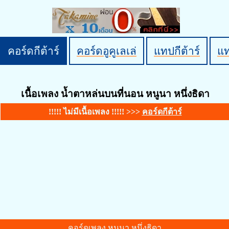
คอร์ดกีต้าร์
คอร์ดอูคูเลเล่
แทปกีต้าร์
แ
เนื้อเพลง น้ำตาหล่นบนที่นอน หนูนา หนึ่งธิดา
!!!!! ไม่มีเนื้อเพลง !!!!! >>>
คอร์ดกีต้าร์
คอร์ดเพลง หนูนา หนึ่งธิดา