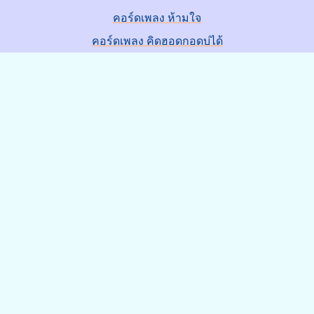
คอร์ดเพลง ห้ามใจ
คอร์ดเพลง คิดฮอดกอดบ่ได้