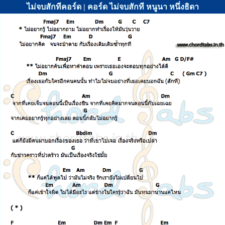
ไม่จบสักทีคอร์ด | คอร์ด ไม่จบสักที หนูนา หนึ่งธิดา