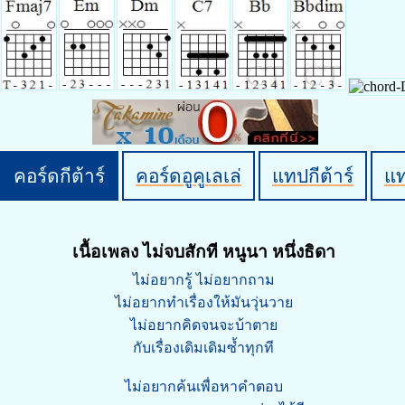
คอร์ดกีต้าร์
คอร์ดอูคูเลเล่
แทปกีต้าร์
แ
เนื้อเพลง ไม่จบสักที หนูนา หนึ่งธิดา
ไม่อยากรู้ ไม่อยากถาม
ไม่อยากทำเรื่องให้มันวุ่นวาย
ไม่อยากคิดจนจะบ้าตาย
กับเรื่องเดิมเดิมซ้ำทุกที
ไม่อยากค้นเพื่อหาคำตอบ