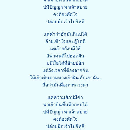
บ่มีปัญญา พาเจ้าสบาย
คงต้องตัดใจ
ปล่อยมือเจ้าไปอิหลี
แค่คำว่าฮักมันกินบ่ได้
อ้ายเข้าใจและฮู้โตดี
แต่อ้ายยังบ่มีวิธี
สิพาคนดีไปฮอดฝัน
บ่มีมื้อได๋ที่อ้ายบ่ฮัก
แต่ถึงเวลาที่ต้องจากกัน
ให้เจ้าเดินตามทางเจ้าฝัน ฮักเฮานั่น..
ถือว่ามันคือภาพลวงตา
แค่ความฮักบ่มีค่า
พาเจ้าบินขึ้นฟ้ากะบ่ได้
บ่มีปัญญา พาเจ้าสบาย
คงต้องตัดใจ
ปล่อยมือเจ้าไปอิหลี