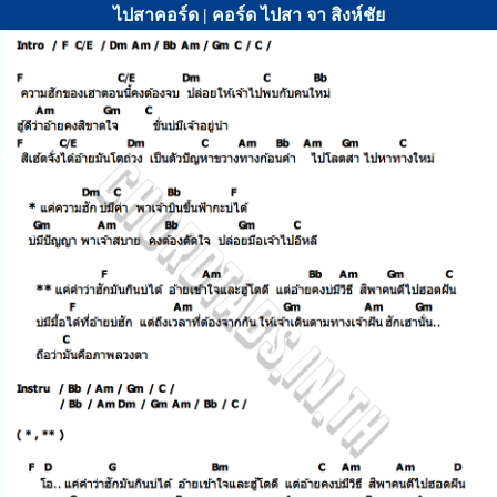
ไปสาคอร์ด | คอร์ด ไปสา จา สิงห์ชัย