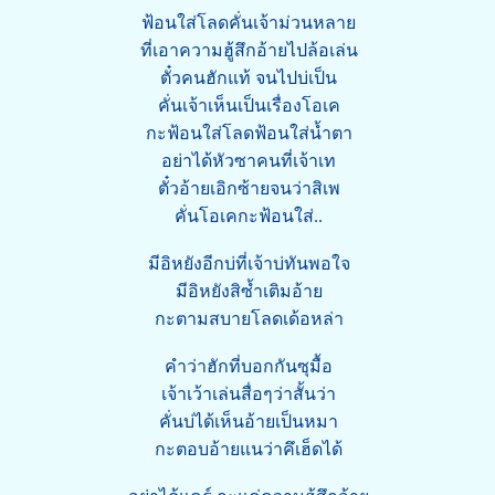
ฟ้อนใส่โลดคั่นเจ้าม่วนหลาย
ที่เอาความฮู้สึกอ้ายไปล้อเล่น
ตั๋วคนฮักแท้ จนไปบ่เป็น
คั่นเจ้าเห็นเป็นเรื่องโอเค
กะฟ้อนใส่โลดฟ้อนใส่น้ำตา
อย่าได้หัวซาคนที่เจ้าเท
ตั๋วอ้ายเอิกซ้ายจนว่าสิเพ
คั่นโอเคกะฟ้อนใส่..
มีอิหยังอีกบ่ที่เจ้าบ่ทันพอใจ
มีอิหยังสิซ้ำเติมอ้าย
กะตามสบายโลดเด้อหล่า
คำว่าฮักที่บอกกันซุมื้อ
เจ้าเว้าเล่นสื่อๆว่าสั้นว่า
คั่นบ่ได้เห็นอ้ายเป็นหมา
กะตอบอ้ายแนว่าคึเฮ็ดได้