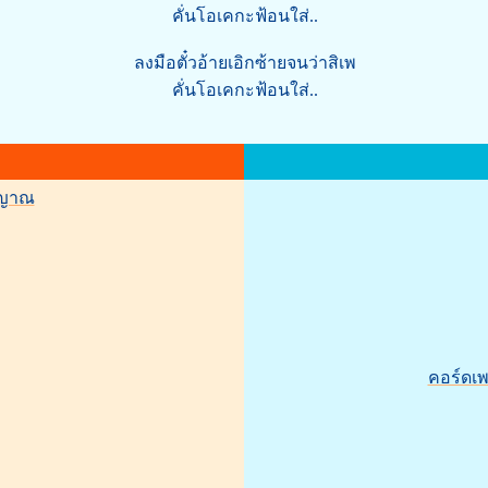
คั่นโอเคกะฟ้อนใส่..
ลงมือตั๋วอ้ายเอิกซ้ายจนว่าสิเพ
คั่นโอเคกะฟ้อนใส่..
ิญญาณ
คอร์ดเพ