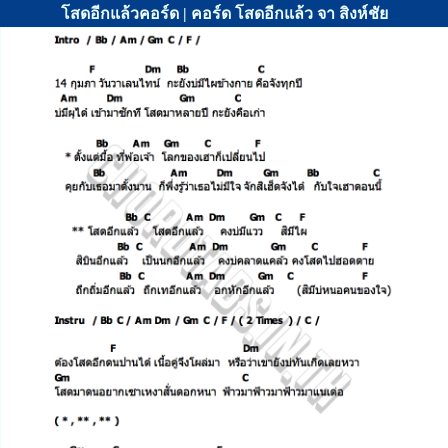
โสดอีกแล้วคอร์ด | คอร์ด โสดอีกแล้ว จา สิงห์ชัย