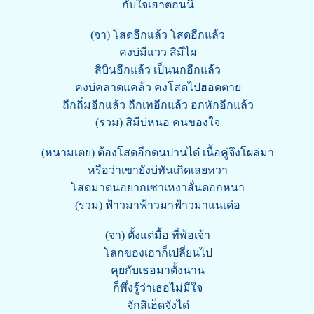
กับใจเฮาตอนนี้
(จา) โสดอีกแล้ว โสดอีกแล้ว
คงบ่มีแวว สิมีไผ
สิบินอีกแล้ว เป็นนกอีกแล้ว
คงบ่คลาดแคล้ว คงโสดไปฮอดตาย
ถืกถิ่มอีกแล้ว ถืกเทอีกแล้ว อกหักอีกแล้ว
(รวม) สิมีบ่หนอ คนของใจ
(หนามเตย) ต้องโสดอีกดนปานได๋ เนื้อคู่จึงโผล่มา
หรือว่าเขายังบ่ทันเกิดเลยหวา
โสดมาดนอยากเซาเหงาสั่นดอกหนา
(รวม) ฟ้าวมาฟ้าวมาฟ้าวมาแนเด่อ
(จา) ตั้งแต่มื้อ ที่พ้อเจ้า
โลกของเฮาก็เปลี่ยนไป
คุยกับเธอมาตั้งนาน
ก็พึ่งรู้ว่าเธอไม่มีใจ
จักสิเฮ็ดจังได๋