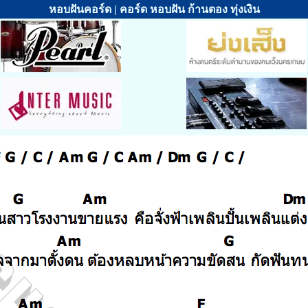
หอบฝันคอร์ด | คอร์ด หอบฝัน ก้านตอง ทุ่งเงิน