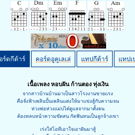
ร์ดกีต้าร์
คอร์ดอูคูเลเล่
แทปกีต้าร์
แทปเ
เนื้อเพลง หอบฝัน ก้านตอง ทุ่งเงิน
จากสาวบ้านบ้านมาเป็นสาวโรงงานขายแรง
คือจั่งฟ้าเพลินปั้นเพลินแต่งให้มาแข่งสู้กับความจน
ห่วงพ่อห่วงแม่บ่ได๋ดูแลจากมาตั้งดน
ต้องหลบหน้าความขัดสน กัดฟันทนเป็นลูกจ้างเขา
เร่งใส่โอทีเอาใจเอาฝันมาสู้