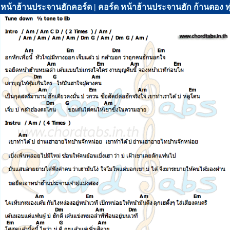
หน้าฮ้านประจานฮักคอร์ด | คอร์ด หน้าฮ้านประจานฮัก ก้านตอง ทุ่