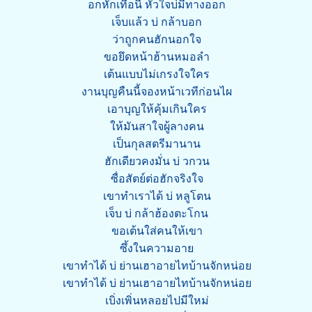
อกหักเทื่อนี้ หัวใจบ่มีทางออก
เจ็บแล้ว บ่ กล้าบอก
ว่าถูกคนฮักนอกใจ
ขอยึดหน้าฮ้านหมอลำ
เต้นแบบไม่เกรงใจใคร
งานบุญคืนนี้จองหน้าเวทีก่อนไผ
เอาบุญให้คุ้มเกินใคร
ให้มันสาใจผู้ลางคน
เป็นกุลสตรีมานาน
ฮักเดียวคงมั่น บ่ วกวน
ซื่อสัตย์ต่อฮักจริงใจ
เขาทำเราได้ บ่ หลูโตน
เจ็บ บ่ กล้าฮ้องตะโกน
ขอเต้นใส่คนให้เขา
ซึ้งในความอาย
เขาทำได้ บ่ ย่านเฮาอายไทบ้านจักหน่อย
เขาทำได้ บ่ ย่านเฮาอายไทบ้านจักหน่อย
เบิ่งเพิ่นหลอยไปมีใหม่