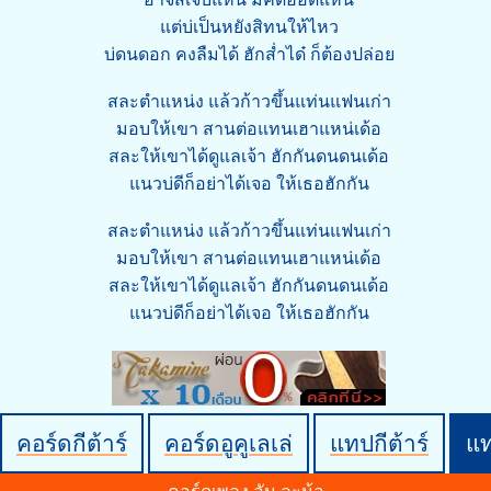
แต่บ่เป็นหยังสิทนให้ไหว
บ่ดนดอก คงลืมได้ ฮักส่ำได๋ ก็ต้องปล่อย
สละตำแหน่ง แล้วก้าวขึ้นแท่นแฟนเก่า
มอบให้เขา สานต่อแทนเฮาแหน่เด้อ
สละให้เขาได้ดูแลเจ้า ฮักกันดนดนเด้อ
แนวบ่ดีก็อย่าได้เจอ ให้เธอฮักกัน
สละตำแหน่ง แล้วก้าวขึ้นแท่นแฟนเก่า
มอบให้เขา สานต่อแทนเฮาแหน่เด้อ
สละให้เขาได้ดูแลเจ้า ฮักกันดนดนเด้อ
แนวบ่ดีก็อย่าได้เจอ ให้เธอฮักกัน
คอร์ดกีต้าร์
คอร์ดอูคูเลเล่
แทปกีต้าร์
แ