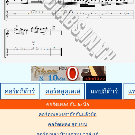
คอร์ดกีต้าร์
คอร์ดอูคูเลเล่
แทปกีต้าร์
แ
คอร์ดเพลง อัน ละน้อ
คอร์ดเพลง เซาฮักกันแล้วบ้อ
คอร์ดเพลง สุดแขน
คอร์ดเพลง บ้านเฮาหนาวล่ะเด้