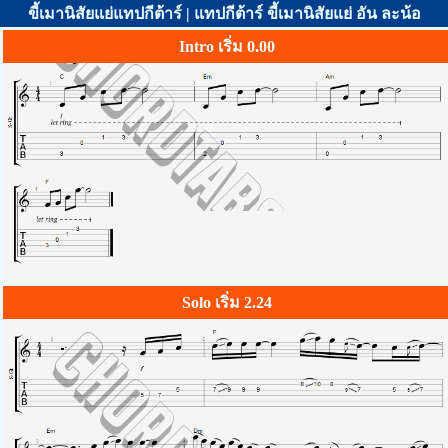
ขี้เมานิสัยแย่แทปกีต้าร์ | แทปกีต้าร์ ขี้เมานิสัยแย่ อัน ละน้อ
Intro เริ่ม 0.00
Solo เริ่ม 2.24