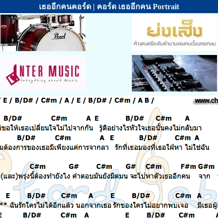
เธออีกคนคอร์ด | คอร์ด เธออีกคน Portrait