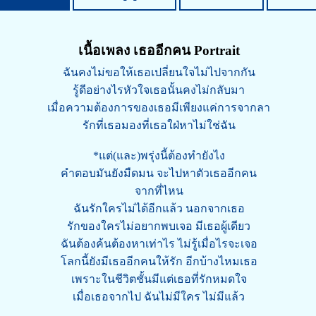
เนื้อเพลง เธออีกคน Portrait
ฉันคงไม่ขอให้เธอเปลี่ยนใจไม่ไปจากกัน
รู้ดีอย่างไรหัวใจเธอนั้นคงไม่กลับมา
เมื่อความต้องการของเธอมีเพียงแค่การจากลา
รักที่เธอมองที่เธอใฝ่หาไม่ใช่ฉัน
*แต่(และ)พรุ่งนี้ต้องทำยังไง
คำตอบมันยังมืดมน จะไปหาตัวเธออีกคน
จากที่ไหน
ฉันรักใครไม่ได้อีกแล้ว นอกจากเธอ
รักของใครไม่อยากพบเจอ มีเธอผู้เดียว
ฉันต้องค้นต้องหาเท่าไร ไม่รู้เมื่อไรจะเจอ
โลกนี้ยังมีเธออีกคนให้รัก อีกบ้างไหมเธอ
เพราะในชีวิตชั้นมีแต่เธอที่รักหมดใจ
เมื่อเธอจากไป ฉันไม่มีใคร ไม่มีแล้ว