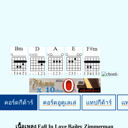
คอร์ดกีต้าร์
คอร์ดอูคูเลเล่
แทปกีต้าร์
แ
เนื้อเพลง Fall In Love Bailey Zimmerman