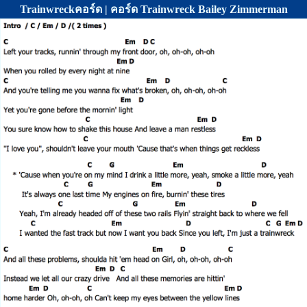
Trainwreckคอร์ด | คอร์ด Trainwreck Bailey Zimmerman