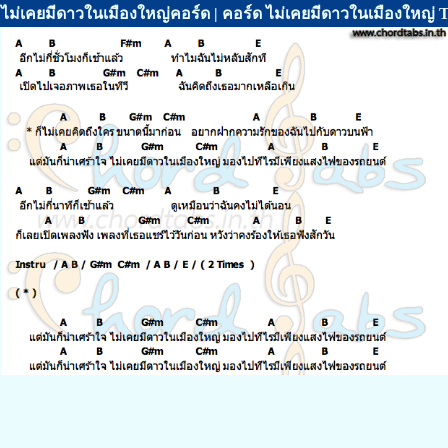
ไม่เคยมีดาวในเมืองใหญ่คอร์ด | คอร์ด ไม่เคยมีดาวในเมืองใหญ่