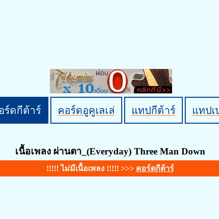
ร์ดกีต้าร์
คอร์ดอูคูเลเล่
แทปกีต้าร์
แทปเ
เนื้อเพลง ผ่านตา_(Everyday) Three Man Down
!!!!! ไม่มีเนื้อเพลง !!!!! >>>
คอร์ดกีต้าร์