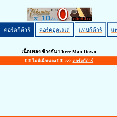
คอร์ดกีต้าร์
คอร์ดอูคูเลเล่
แทปกีต้าร์
แ
เนื้อเพลง ข้างกัน Three Man Down
!!!!! ไม่มีเนื้อเพลง !!!!! >>>
คอร์ดกีต้าร์