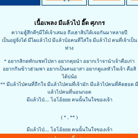
เนื้อเพลง มีแล้วไป่ อี๊ด ศุภกร
ความฮู้สึกดีๆมีให้เจ้าเสมอ ถึงเฮาสิบ่ได้เจอกันมาหลายปี
เป็นอยู่จั่งได๋ มีไผแล้วไป่ มีแล้วบ้อคนที่ใส่ใจ มีแล้วไป่ คนที่เจ้าเป็น
ห่วง
* อยากสิกดทักแชทไปหา อยากคุยนำ อยากเว้าจานำเจ้าคือเก่า
อยากกินข้าวฮ่วมพา อยากเป็นคนอาสา อยากดูแลหัวใจเจ้า คือสิ
ได้บ่น้อ
** มีแล้วไป่คนที่ถืกใจ มีแล้วไป่คนที่เจ้ามัก มีแล้วไป่คนที่คิดฮอด ม
แล้วไป่คนที่นอนกอด
มีแล้วไป่.... โอโอ้ยยย คนนั้นในใจของเจ้า
( * , ** )
มีแล้วไป่.... โอโอ้ยยย คนนั้นในใจของเจ้า