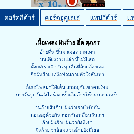
คอร์ดกีต้าร์
คอร์ดอูคูเลเล่
แทปกีต้าร์
แ
เนื้อเพลง ฝันร้าย อี๊ด ศุภกร
อ้ายตื่น ขึ้นมาเจอความเหา
บนเตียงว่างเปล่า ที่ไม่มีเธอ
ตั้งแต่เราเลิกกัน ทุกคืนที่อ้ายต้องเจอ
คือฝันร้าย เหงื่อท่วมกายหัวใจสั่นเทา
ก็เธอโพสมาให้เห็น เธออยู่กับเขาคนใหม่
บางวันจูบกันส่งไลน์ มาซ้ำเติมอ้ายให้จมความเศร้า
จนอ้ายฝันร้าย ฝันว่าเรายังรักกัน
นอนอยู่ด้วยกัน กอดกันเหมือนวันเก่า
อ้ายฝันร้าย ฝันว่ายังมีเรา
ฝันร้าย ว่าอ้อมแขนอ้ายยังมีเธอ