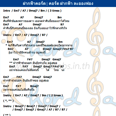
ฝากฟ้าคอร์ด | คอร์ด ฝากฟ้า ละอองฟอง