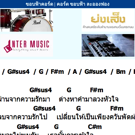
ขอบฟ้าคอร์ด | คอร์ด ขอบฟ้า ละอองฟอง