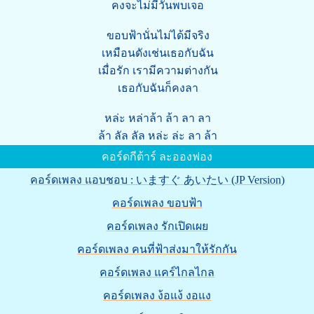
คงจะไม่มีวันพบเจอ
ขอบฟ้านั่นไม่ได้มีจริง
เหมือนดังเช่นเธอกับฉัน
เมื่อรัก เรามีความต่างกัน
เธอกับฉันก็คงลา
หล่ะ หล่าล้า ล้า ลา ลา
ล้า ลัล ลัล หล่ะ ล่ะ ลา ล้า
คอร์ดกีต้าร์ ละอองฟอง
คอร์ดเพลง แอบชอบ : いますぐ あいたい (JP Version)
คอร์ดเพลง ขอบฟ้า
คอร์ดเพลง รักเปิดเผย
คอร์ดเพลง คนที่ฟ้าส่งมาให้รักกัน
คอร์ดเพลง แคร์ไกลไกล
คอร์ดเพลง ง้อแง้ งอแง