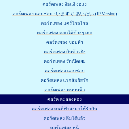
คอร์ดเพลง ง้อแง้ งอแง
คอร์ดเพลง แอบชอบ : いますぐ あいたい (JP Version)
คอร์ดเพลง แคร์ไกลไกล
คอร์ดเพลง ดอกไม้ข้างๆ เธอ
คอร์ดเพลง ขอบฟ้า
คอร์ดเพลง กินข้าวยัง
คอร์ดเพลง รักเปิดเผย
คอร์ดเพลง แอบชอบ
คอร์ดเพลง แรกสัมผัสรัก
คอร์ดเพลง คนบนฟ้า
คอร์ด ละอองฟอง
คอร์ดเพลง คนที่ฟ้าส่งมาให้รักกัน
คอร์ดเพลง ลืมได้แล้ว
คอร์ดเพลง หนี