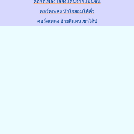
คอร์ดเพลง เสียงแคนจากแมนชั่น
คอร์ดเพลง หัวใจยอมให้ตั๋ว
คอร์ดเพลง อ้ายสิแทนเขาได้บ่