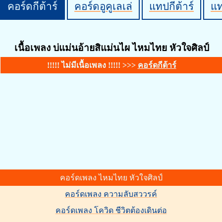
คอร์ดกีต้าร์
คอร์ดอูคูเลเล่
แทปกีต้าร์
แ
เนื้อเพลง บ่แม่นอ้ายสิแม่นไผ ไหมไทย หัวใจศิลป์
!!!!! ไม่มีเนื้อเพลง !!!!! >>>
คอร์ดกีต้าร์
คอร์ดเพลง ไหมไทย หัวใจศิลป์
คอร์ดเพลง ความลับสววรค์
คอร์ดเพลง โควิด ชีวิตต้องเดินต่อ