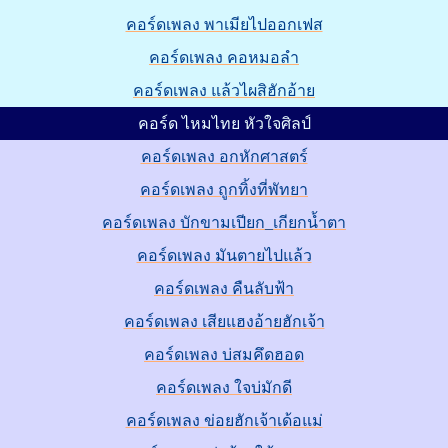
คอร์ดเพลง พาเมียไปออกเฟส
คอร์ดเพลง คอหมอลำ
คอร์ดเพลง แล้วไผสิฮักอ้าย
คอร์ด ไหมไทย หัวใจศิลป์
คอร์ดเพลง อกหักศาสตร์
คอร์ดเพลง ถูกทิ้งที่พัทยา
คอร์ดเพลง บักขามเปียก_เกียกน้ำตา
คอร์ดเพลง มันตายไปแล้ว
คอร์ดเพลง คืนลับฟ้า
คอร์ดเพลง เสียแฮงอ้ายฮักเจ้า
คอร์ดเพลง บ่สมคึดฮอด
คอร์ดเพลง ใจบ่มักดี
คอร์ดเพลง ข่อยฮักเจ้าเด้อแม่