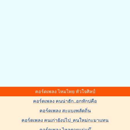
คอร์ดเพลง ไหมไทย หัวใจศิลป์
คอร์ดเพลง คนน่าฮัก..อกหักบ่คือ
คอร์ดเพลง สะแบงพลัดถิ่น
คอร์ดเพลง คนเก่ายังบ่ไป_คนใหม่กะมาแทน
คอร์ดเพลง ไหลตายแน่แม๊