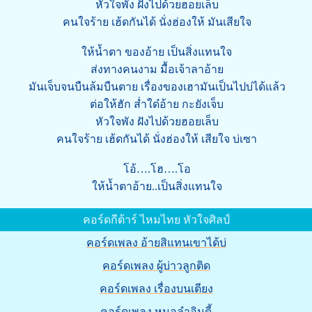
หัวใจพัง ฝังไปด้วยฮอยเล็บ
คนใจร้าย เฮ้ดกันได้ นั่งฮ่องให้ มันเสียใจ
ให้น้ำตา ของอ้าย เป็นสิ่งแทนใจ
ส่งทางคนงาม มื้อเจ้าลาอ้าย
มันเจ็บจนบืนล้มบืนตาย เรื่องของเฮามันเป็นไปบ่ได้แล้ว
ต่อให้ฮัก ส่ำใด๋อ้าย กะยังเจ็บ
หัวใจพัง ฝังไปด้วยฮอยเล็บ
คนใจร้าย เฮ้ดกันได้ นั่งฮ่องให้ เสียใจ บ่เซา
โอ้….โฮ….โอ
ให้น้ำตาอ้าย..เป็นสิ่งแทนใจ
คอร์ดกีต้าร์ ไหมไทย หัวใจศิลป์
คอร์ดเพลง อ้ายสิแทนเขาได้บ่
คอร์ดเพลง ผู้บ่าวลูกติด
คอร์ดเพลง เรื่องบนเตียง
คอร์ดเพลง หมอลำอินดี้