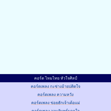
คอร์ด ไหมไทย หัวใจศิลป์
คอร์ดเพลง กะซ่างอ้ายบ่ติดใจ
คอร์ดเพลง ความหวัง
คอร์ดเพลง ข่อยฮักเจ้าเด้อแม่
คอร์ดเพลง วานจันทร์บอกใจ