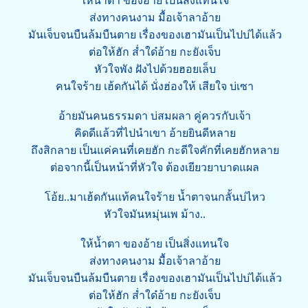
ให้น้ำตา ของอ้าย เป็นสิ่งแทนใจ
ส่งทางคนงาม มื้อเจ้าลาอ้าย
มันเจ็บจนบืนล้มบืนตาย เรื่องของเฮามันเป็นไปบ่ได้แล้ว
ต่อให้ฮัก ส่ำใด๋อ้าย กะยังเจ็บ
หัวใจพัง ฝังไปด้วยฮอยเล็บ
คนใจร้าย เฮ้ดกันได้ นั่งฮ่องให้ เสียใจ บ่เซา
อ้ายมันคนธรรมดา บ่สมผลา คู่ควรกับเจ้า
คิดดีแล้วที่ไปนำเขา อ้ายยินดีหลาย
ถึงสิกลาย เป็นแค่คนที่เคยฮัก กะดีใจคักที่เคยฮักหลาย
ต่อจากนี้เป็นหน้าที่หัวใจ ต้องเยียวยาบาดแผล
โอ้ย..มาเฮ้ดกันแท้คนใจร้าย น้ำตาจนกลั้นบ่ไหว
หัวใจมันหมุ่นเพ ม้าง..
ให้น้ำตา ของอ้าย เป็นสิ่งแทนใจ
ส่งทางคนงาม มื้อเจ้าลาอ้าย
มันเจ็บจนบืนล้มบืนตาย เรื่องของเฮามันเป็นไปบ่ได้แล้ว
ต่อให้ฮัก ส่ำใด๋อ้าย กะยังเจ็บ