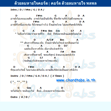
ด้วยลมหายใจคอร์ด | คอร์ด ด้วยลมหายใจ พลพล