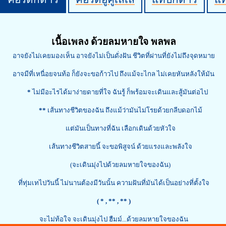
เนื้อเพลง ด้วยลมหายใจ พลพล
อาจยังไม่เคยมองเห็น อาจยังไม่เป็นดั่งฝัน ชีวิตที่ผ่านที่ยังไม่ถึงจุดหมาย
อาจมีที่เหนื่อยจนท้อ ก็ยังจะขอก้าวไป ถึงแม้จะไกล ไม่เคยหันหลังให้มัน
*
ไม่มีอะไรได้มาง่ายดายที่ใจ ฉันรู้ ก็พร้อมจะเดินและสู้มันต่อไป
**
เส้นทางชีวิตของฉัน ถึงแม้ว่ามันไม่โรยด้วยกลีบดอกไม้
แต่มันเป็นทางที่ฉัน เลือกเดินด้วยหัวใจ
เส้นทางชีวิตสายนี้ จะขอพิสูจน์ ด้วยแรงและพลังใจ
(จะเดินมุ่งไปด้วยลมหายใจของฉัน)
ที่ทุ่มเทไปวันนี้ ไม่นานต้องมีวันนั้น ความฝันที่มันได้เป็นอย่างที่ตั้งใจ
( *
, ** , ** )
จะไม่ท้อใจ จะเดินมุ่งไป ฮืมม์...ด้วยลมหายใจของฉัน