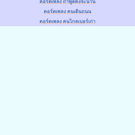
คอร์ดเพลง ถ้าพูดคงจะนาน
คอร์ดเพลง คนเดินถนน
คอร์ดเพลง คนไกลเบอร์เก่า