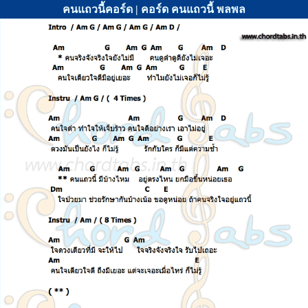
คนแถวนี้คอร์ด | คอร์ด คนแถวนี้ พลพล