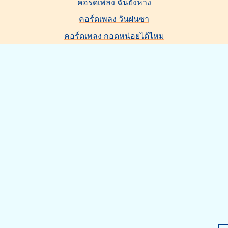
คอร์ดเพลง ฉันยังห่าง
คอร์ดเพลง วันฝนซา
คอร์ดเพลง กอดหน่อยได้ไหม