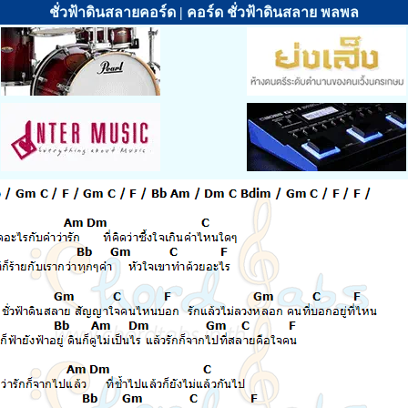
ชั่วฟ้าดินสลายคอร์ด | คอร์ด ชั่วฟ้าดินสลาย พลพล