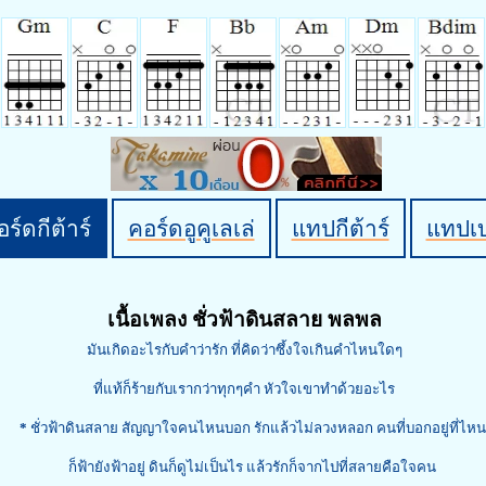
ร์ดกีต้าร์
คอร์ดอูคูเลเล่
แทปกีต้าร์
แทปเ
เนื้อเพลง ชั่วฟ้าดินสลาย พลพล
มันเกิดอะไรกับคำว่ารัก ที่คิดว่าซึ้งใจเกินคำไหนใดๆ
ที่แท้ก็ร้ายกับเรากว่าทุกๆคำ หัวใจเขาทำด้วยอะไร
*
ชั่วฟ้าดินสลาย สัญญาใจคนไหนบอก รักแล้วไม่ลวงหลอก คนที่บอกอยู่ที่ไหน
ก็ฟ้ายังฟ้าอยู่ ดินก็ดูไม่เป็นไร แล้วรักก็จากไปที่สลายคือใจคน