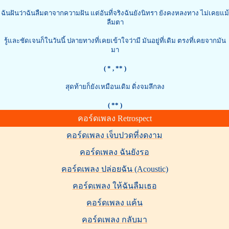
ฉันฝันว่าฉันลืมตาจากความฝัน แต่อันที่จริงฉันยังนิทรา ยังคงหลงทาง ไม่เคยแม้
ลืมตา
รู้และชัดเจนก็ในวันนี้ ปลายทางที่เคยเข้าใจว่ามี มันอยู่ที่เดิม ตรงที่เคยจากมัน
มา
( * , ** )
สุดท้ายก็ยังเหมือนเดิม ดิ่งจมลึกลง
( ** )
คอร์ดเพลง Retrospect
คอร์ดเพลง เจ็บปวดที่งดงาม
คอร์ดเพลง ฉันยังรอ
คอร์ดเพลง ปล่อยฉัน (Acoustic)
คอร์ดเพลง ให้ฉันลืมเธอ
คอร์ดเพลง แค้น
คอร์ดเพลง กลับมา