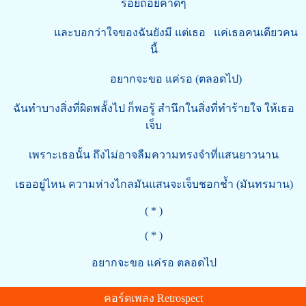
ร้อยถ้อยคำดีๆ
และบอกว่าใจของฉันยังมี แต่เธอ แค่เธอคนเดียวคน
นี้
อยากจะขอ แค่รอ (ตลอดไป)
ฉันทำบางสิ่งที่ผิดพลั้งไป ก็พอรู้ สำนึกในสิ่งที่ทำร้ายใจ ให้เธอ
เจ็บ
เพราะเธอนั้น ถึงไม่อาจลืมความทรงจำที่แสนยาวนาน
เธออยู่ไหน ความห่างไกลมันแสนจะเจ็บชอกช้ำ (มันทรมาน)
( * )
( * )
อยากจะขอ แค่รอ ตลอดไป
คอร์ดเพลง Retrospect