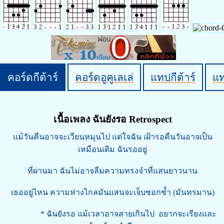
คอร์ดกีต้าร์
คอร์ดอูคูเลเล่
แทปกีต้าร์
แ
เนื้อเพลง ฉันยังรอ Retrospect
แม้วันคืนอาจจะเวียนหมุนไป แต่ใจฉัน เฝ้ารอคืนวันอาจเป็น
เหมือนเดิม ฉันรออยู่
ที่ผ่านมา ฉันไม่อาจลืมความทรงจำที่แสนยาวนาน
เธออยู่ไหน ความห่างไกลมันแสนจะเจ็บชอกช้ำ (มันทรมาน)
* ฉันยังรอ แม้เวลาอาจสายเกินไป อยากจะเรียงและ