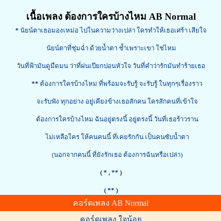
เนื้อเพลง ต้องการใครบ้างไหม AB Normal
*
นัยน์ตาเธอมองเหม่อ ไปในความว่างเปล่า ใครทำให้เธอเศร้า เสียใจ
นัยน์ตาที่ชุ่มฉ่ำ ด้วยน้ำตา ช้ำเพราะเขา ใช่ไหม
วันที่ฟ้ามันดูมืดมน ว่าที่ฝนเปียกปอนหัวใจ วันที่คำว่ารักมันทำร้ายเธอ
**
ต้องการใครบ้างไหม ที่พร้อมจะรับรู้ จะรับรู้ ในทุกๆเรื่องราว
จะรับฟัง ทุกอย่าง อยู่เคียงข้างเธอสักคน ใครสักคนที่เข้าใจ
ต้องการใครบ้างไหม ฉันอยู่ตรงนี้ อยู่ตรงนี้ วันที่เธอร้าวราน
ไม่เหลือใคร ให้คนคนนี้ ที่เคยรักกัน เป็นคนซับน้ำตา
(นอกจากคนนี้ ที่ยังรักเธอ ต้องการฉันหรือเปล่า)
( *
, ** )
( ** )
คอร์ดเพลง AB Normal
คอร์ดเพลง ใจน้อย