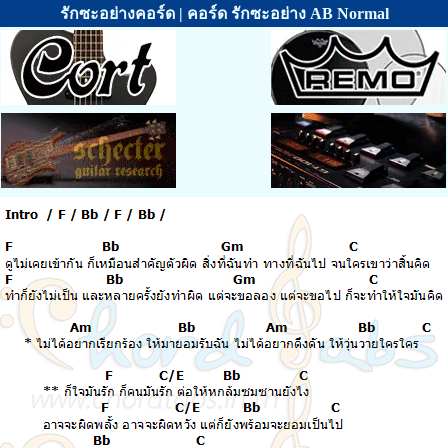
รักซะอย่างคอร์ด | คอร์ด รักซะอย่าง AB Normal