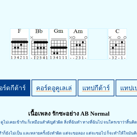
ร์ดกีต้าร์
คอร์ดอูคูเลเล่
แทปกีต้าร์
แทปเ
เนื้อเพลง รักซะอย่าง AB Normal
ดูไม่เคยเข้ากัน ก็เหมือนสำคัญตัวผิด สิ่งที่ฉันทำ ทางที่ฉันไป จนใครเขาว่าสิ้นคิด
ทำก็ยังไม่เป็น และหลายครั้งยังทำผิด แต่จะขอลอง แต่จะขอไป ก็จะทำให้ใจมันค