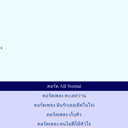
ใจ
คอร์ด AB Normal
คอร์ดเพลง ทะเลหวาน
คอร์ดเพลง ฉันรักเธอ(คิดในใจ)
คอร์ดเพลง เก็บตัว
คอร์ดเพลง คนไม่ดีก็มีหัวใจ