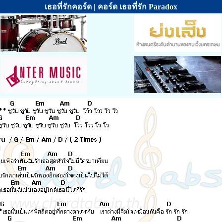
เธอที่รักคอร์ด | คอร์ด เธอที่รัก Paradox