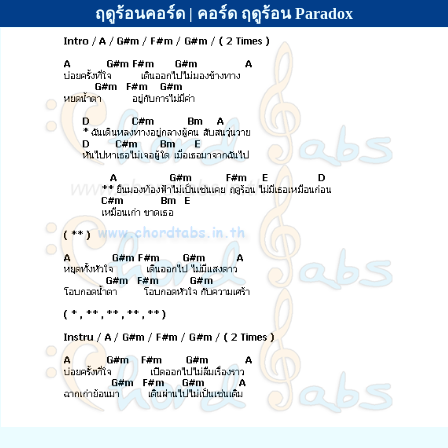
ฤดูร้อนคอร์ด | คอร์ด ฤดูร้อน Paradox