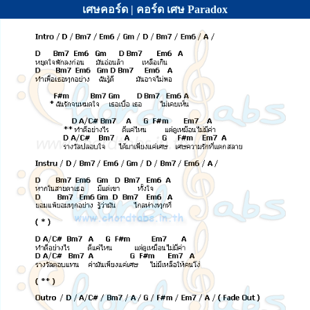
เศษคอร์ด | คอร์ด เศษ Paradox