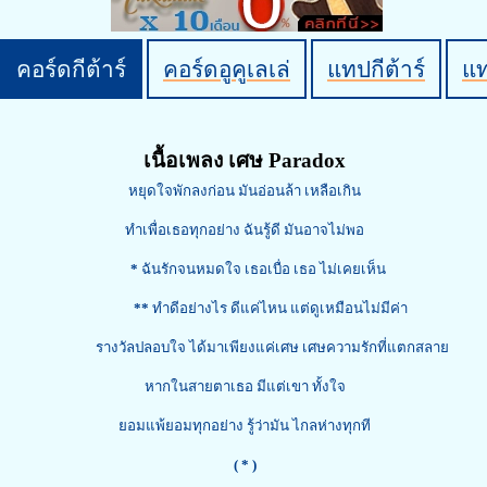
คอร์ดกีต้าร์
คอร์ดอูคูเลเล่
แทปกีต้าร์
แ
เนื้อเพลง เศษ Paradox
หยุดใจพักลงก่อน มันอ่อนล้า เหลือเกิน
ทำเพื่อเธอทุกอย่าง ฉันรู้ดี มันอาจไม่พอ
*
ฉันรักจนหมดใจ เธอเบื่อ เธอ ไม่เคยเห็น
**
ทำดีอย่างไร ดีแค่ไหน แต่ดูเหมือนไม่มีค่า
รางวัลปลอบใจ ได้มาเพียงแค่เศษ เศษความรักที่แตกสลาย
หากในสายตาเธอ มีแต่เขา ทั้งใจ
ยอมแพ้ยอมทุกอย่าง รู้ว่ามัน ไกลห่างทุกที
( * )