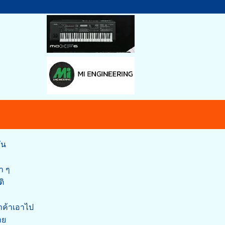
ัน
า ๆ
ิ
าค้าเอาไป
าย