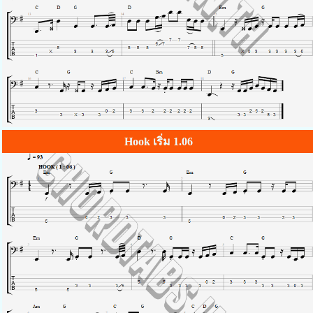
Hook เริ่ม 1.06