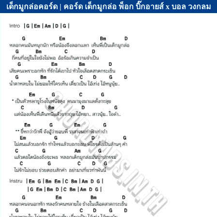
เด็กมูกล่อคอร์ด | คอร์ด เด็กมูกล่อ พ็อก บิ๊กอายส์ x บอล วงกลม