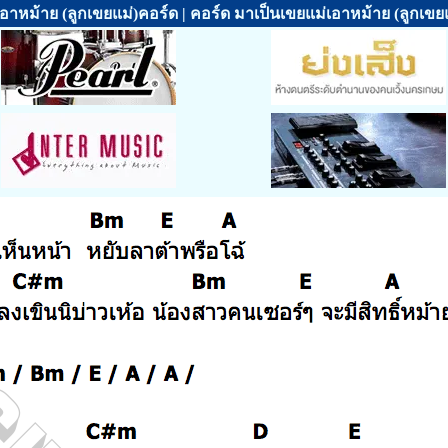
อาหม้าย (ลูกเขยแม่)คอร์ด | คอร์ด มาเป็นเขยแม่เอาหม้าย (ลูกเขยแม่