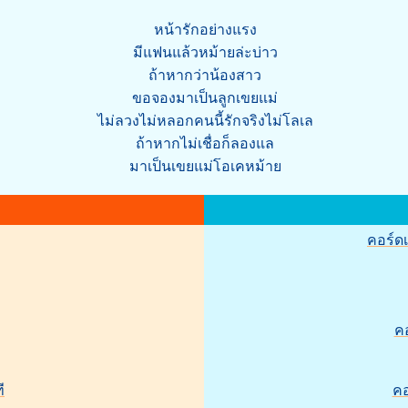
หน้ารักอย่างแรง
มีแฟนแล้วหม้ายล่ะบ่าว
ถ้าหากว่าน้องสาว
ขอจองมาเป็นลูกเขยแม่
ไม่ลวงไม่หลอกคนนี้รักจริงไม่โลเล
ถ้าหากไม่เชื่อก็ลองแล
มาเป็นเขยแม่โอเคหม้าย
คอร์ดเ
ค
ี
คอ