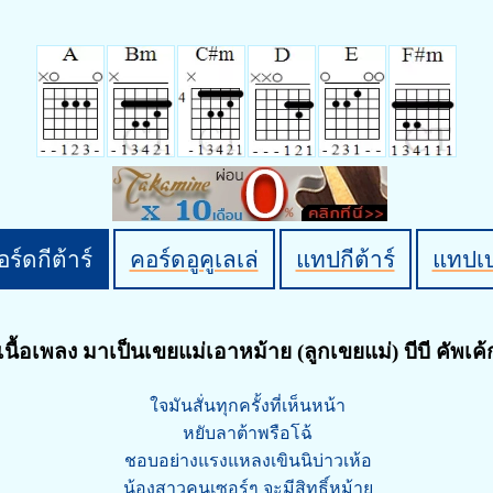
ร์ดกีต้าร์
คอร์ดอูคูเลเล่
แทปกีต้าร์
แทปเ
เนื้อเพลง มาเป็นเขยแม่เอาหม้าย (ลูกเขยแม่) บีบี คัพเค้
ใจมันสั่นทุกครั้งที่เห็นหน้า
หยับลาต้าพรือโฉ้
ชอบอย่างแรงแหลงเขินนิบ่าวเห้อ
น้องสาวคนเซอร์ๆ จะมีสิทธิ์หม้าย