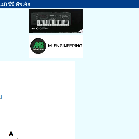
) บีบี คัพเค้ก