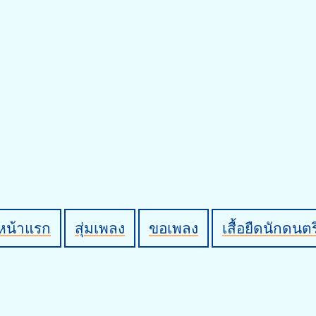
หน้าแรก
สุ่มเพลง
ขอเพลง
เสื้อยืดนักดนตร