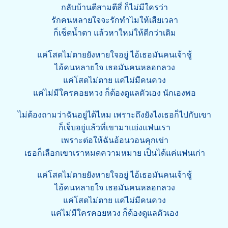
กลับบ้านตีสามตีสี่ ก็ไม่มีใครว่า
รักคนหลายใจจะรักทำไมให้เสียเวลา
ก็เช็ดน้ำตา แล้วหาใหม่ให้ดีกว่าเดิม
แค่โสดไม่ตายยังหายใจอยู่ ไอ้เธอมันคนเจ้าชู้
ไอ้คนหลายใจ เธอมันคนหลอกลวง
แค่โสดไม่ตาย แค่ไม่มีคนควง
แค่ไม่มีใครคอยหวง ก็ต้องดูแลตัวเอง นักเองพอ
ไม่ต้องถามว่าฉันอยู่ได้ไหม เพราะถึงยังไงเธอก็ไปกับเขา
ก็เจ็บอยู่แล้วที่เขามาแย่งแฟนเรา
เพราะต่อให้ฉันอ้อนวอนคุกเข่า
เธอก็เลือกเขาเราหมดความหมาย เป็นได้แค่แฟนเก่า
แค่โสดไม่ตายยังหายใจอยู่ ไอ้เธอมันคนเจ้าชู้
ไอ้คนหลายใจ เธอมันคนหลอกลวง
แค่โสดไม่ตาย แค่ไม่มีคนควง
แค่ไม่มีใครคอยหวง ก็ต้องดูแลตัวเอง