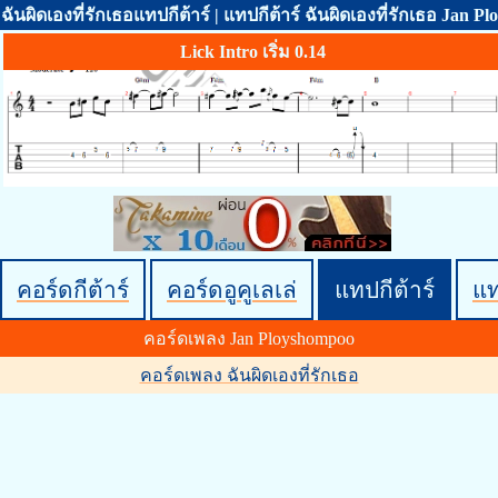
ฉันผิดเองที่รักเธอแทปกีต้าร์ | แทปกีต้าร์ ฉันผิดเองที่รักเธอ Jan 
Lick Intro เริ่ม 0.14
คอร์ดกีต้าร์
คอร์ดอูคูเลเล่
แทปกีต้าร์
แ
คอร์ดเพลง Jan Ployshompoo
คอร์ดเพลง ฉันผิดเองที่รักเธอ