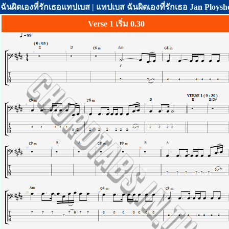
ฉันผิดเองที่รักเธอแทปเบส | แทปเบส ฉันผิดเองที่รักเธอ Jan Ploys
Verse 1 เริ่ม 0.30