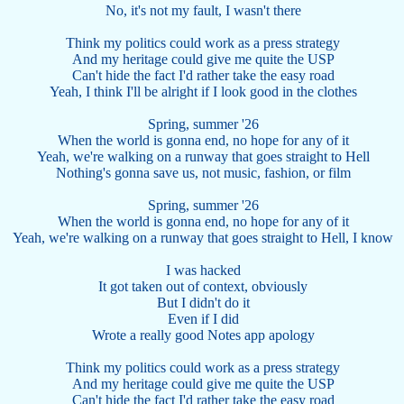
No, it's not my fault, I wasn't there
Think my politics could work as a press strategy
And my heritage could give me quite the USP
Can't hide the fact I'd rather take the easy road
Yeah, I think I'll be alright if I look good in the clothes
Spring, summer '26
When the world is gonna end, no hope for any of it
Yeah, we're walking on a runway that goes straight to Hell
Nothing's gonna save us, not music, fashion, or film
Spring, summer '26
When the world is gonna end, no hope for any of it
Yeah, we're walking on a runway that goes straight to Hell, I know
I was hacked
It got taken out of context, obviously
But I didn't do it
Even if I did
Wrote a really good Notes app apology
Think my politics could work as a press strategy
And my heritage could give me quite the USP
Can't hide the fact I'd rather take the easy road