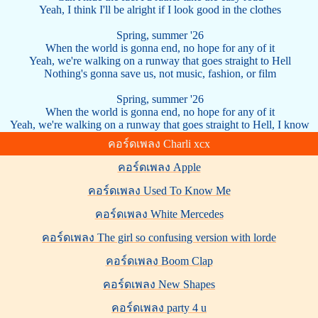
Yeah, I think I'll be alright if I look good in the clothes
Spring, summer '26
When the world is gonna end, no hope for any of it
Yeah, we're walking on a runway that goes straight to Hell
Nothing's gonna save us, not music, fashion, or film
Spring, summer '26
When the world is gonna end, no hope for any of it
Yeah, we're walking on a runway that goes straight to Hell, I know
คอร์ดเพลง Charli xcx
คอร์ดเพลง Apple
คอร์ดเพลง Used To Know Me
คอร์ดเพลง White Mercedes
คอร์ดเพลง The girl so confusing version with lorde
คอร์ดเพลง Boom Clap
คอร์ดเพลง New Shapes
คอร์ดเพลง party 4 u