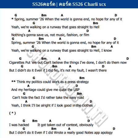
SS26คอร์ด | คอร์ด SS26 Charli xcx