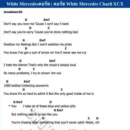
White Mercedesคอร์ด | คอร์ด White Mercedes Charli XCX