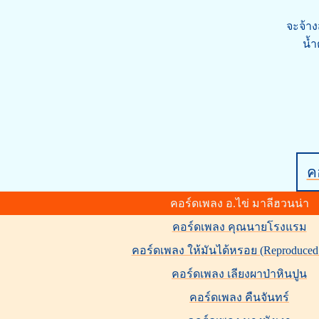
จะจ้าง
น้
คอ
คอร์ดเพลง อ.ไข่ มาลีฮวนน่า
คอร์ดเพลง คุณนายโรงแรม
คอร์ดเพลง ให้มันได้หรอย (Reproduced
คอร์ดเพลง เลียงผาป่าหินปูน
คอร์ดเพลง คืนจันทร์