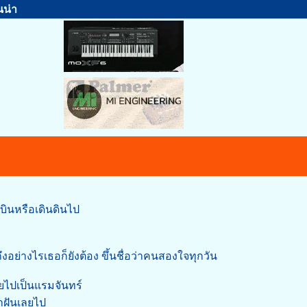
นน่า
อบินหรือเดินดินไป
ย่างไรเธอก็ยังต้อง ขึ้นชื่อว่าคนสองใจทุกวัน
อยไปเป็นแรมจันทร์
่าฝันเลยไป