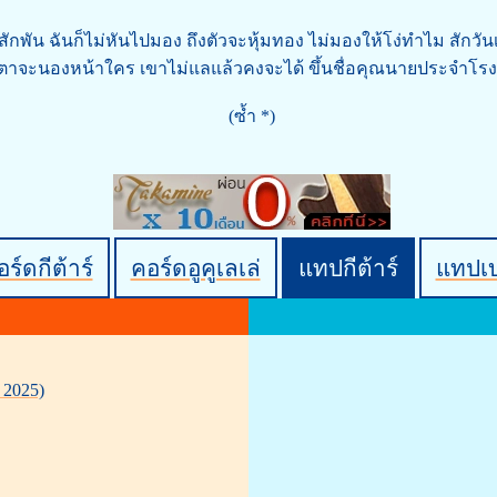
สักพัน ฉันก็ไม่หันไปมอง ถึงตัวจะหุ้มทอง ไม่มองให้โง่ทำไม สักวั
ำตาจะนองหน้าใคร เขาไม่แลแล้วคงจะได้ ขึ้นชื่อคุณนายประจำโร
(ซ้ำ *)
ร์ดกีต้าร์
คอร์ดอูคูเลเล่
แทปกีต้าร์
แทปเ
 2025)