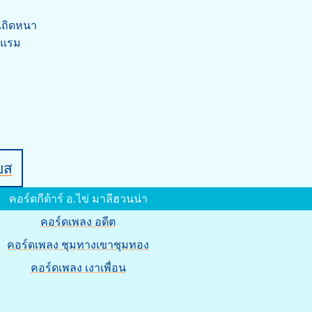
นเถิดหนา
งแรม
บส
คอร์ดกีต้าร์ อ.ไข่ มาลีฮวนน่า
คอร์ดเพลง อดีต
คอร์ดเพลง ชุมทางเขาชุมทอง
คอร์ดเพลง เงาเพื่อน