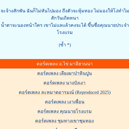
จะจ้างสักพัน ฉันก็ไม่หันไปมอง ถึงตัวจะหุ้มทอง ไม่มองให้โง่ทำไ
สักวันเถิดหนา
น้ำตาจะนองหน้าใคร เขาไม่แลแล้วคงจะได้ ขึ้นชื่อคุณนายประจำ
โรงแรม
(ซ้ำ *)
คอร์ดเพลง อ.ไข่ มาลีฮวนน่า
คอร์ดเพลง เลียงผาป่าหินปูน
คอร์ดเพลง นางบังเงา
คอร์ดเพลง ละหมาดอารมณ์ (Reproduced 2025)
คอร์ดเพลง เงาเพื่อน
คอร์ดเพลง คุณนายโรงแรม
คอร์ดเพลง ชุมทางเขาชุมทอง