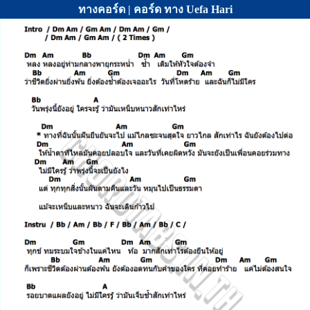
ทางคอร์ด | คอร์ด ทาง Uefa Hari