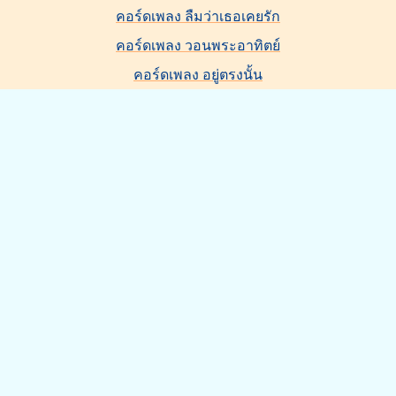
คอร์ดเพลง ลืมว่าเธอเคยรัก
คอร์ดเพลง วอนพระอาทิตย์
คอร์ดเพลง อยู่ตรงนั้น