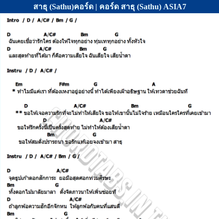
สาธุ (Sathu)คอร์ด | คอร์ด สาธุ (Sathu) ASIA7