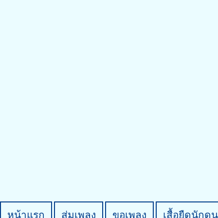
หน้าแรก
สุ่มเพลง
ขอเพลง
เสื้อยืดนักดน