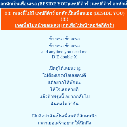
อกหักเป็นเพื่อนเธอ (BESIDE YOU)แทปกีต้าร์ | แทปกีต้าร์ อกหั
!!!!! เพลงนี้ไม่มี แทปกีต้าร์ อกหักเป็นเพื่อนเธอ (BESIDE YOU)
!!!!!
[
กดเพื่อไปหน้าขอเพลง
] [
กดเพื่อไปหน้าคอร์ดกีต้าร์
]
ข้างเธอ ข้างเธอ
ข้างเธอ ข้างเธอ
and anytime you need me
D E double X
เปิดดูได้เลยนะ ig
ไม่ต้องเกรงใจเลยคนดี
แต่อยากให้พักนะ
ให้ใจเธอหายดี
แล้วถ้าพรุ่งนี้ อยากกลับไป
ฉันคงไม่ว่ากัน
Eh คิดว่าฉันเป็นเพื่อนที่ดีสักคนนึง
เวลาเธอเศร้าอยากให้นึกถึง