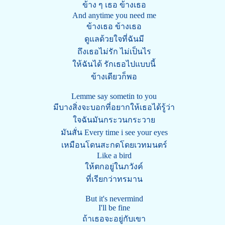
ข้าง ๆ เธอ ข้างเธอ
And anytime you need me
ข้างเธอ ข้างเธอ
ดูแลด้วยใจที่ฉันมี
ถึงเธอไม่รัก ไม่เป็นไร
ให้ฉันได้ รักเธอไปแบบนี้
ข้างเดียวก็พอ
Lemme say sometin to you
มีบางสิ่งจะบอกที่อยากให้เธอได้รู้ว่า
ใจฉันมันกระวนกระวาย
มันสั่น Every time i see your eyes
เหมือนโดนสะกดโดยเวทมนตร์
Like a bird
ให้ตกอยู่ในภวังค์
ที่เรียกว่าทรมาน
But it's nevermind
I'll be fine
ถ้าเธอจะอยู่กับเขา