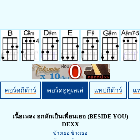
คอร์ดกีต้าร์
คอร์ดอูคูเลเล่
แทปกีต้าร์
แ
เนื้อเพลง อกหักเป็นเพื่อนเธอ (BESIDE YOU)
DEXX
ข้างเธอ ข้างเธอ