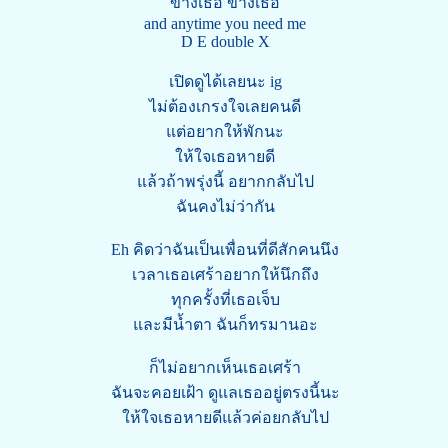
ข้างเธอ ข้างเธอ
and anytime you need me
D E double X
เปิดดูได้เลยนะ ig
ไม่ต้องเกรงใจเลยคนดี
แต่อยากให้พักนะ
ให้ใจเธอหายดี
แล้วถ้าพรุ่งนี้ อยากกลับไป
ฉันคงไม่ว่ากัน
Eh คิดว่าฉันเป็นเพื่อนที่ดีสักคนนึง
เวลาเธอเศร้าอยากให้นึกถึง
ทุกครั้งที่เธอเจ็บ
และมีน้ำตา ฉันก็ทรมานอะ
ก็ไม่อยากเห็นเธอเศร้า
ฉันจะคอยเฝ้า ดูแลเธออยู่ตรงนี้นะ
ให้ใจเธอหายดีแล้วค่อยกลับไป